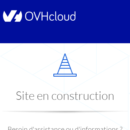
Site en construction
Besoin d'assistance ou d'informations ?